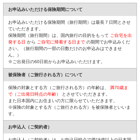
お申込みいただける保険期間について
お申込みいただける保険期間（旅行期間）は最長７日間とさせ
ていただきます。
保険期間（旅行期間）は、国内旅行の目的をもって
ご自宅を出
発する日
から
ご自宅に帰着する日まで
の期間でお申込みくだ
さい。（旅行期間の一部の日数だけのお申込みはできませ
ん。）
※ご出発日の60日前
からお申込みいただけます。
被保険者（ご旅行される方）について
保険の対象とする方（ご旅行される方）の年齢は、
満70歳ま
で（ご出発日時点の年齢）
とさせていただきます。
また日本国内にお住まいの方に限らせていただきます。
※保険の対象とする方（ご旅行される方）を被保険者といいま
す。
お申込人（ご契約者）
お申込人（ご契約者）は、お申込日時点で満18歳以上の日本国